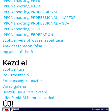
IPPONshooting FREE
IPPONshooting BASIC
IPPONshooting PROFESSIONAL
IPPONshooting PROFESSIONAL + LAPTOP
IPPONshooting PROFESSIONAL + SCATT
IPPONshooting CLUB
IPPONshooting FEDERATION
Szoftver verziók összehasonlítása
Árak összehasonlítása
Ingyen letölthető
Kezd el
Szoftvertúra
Dokumentáció
Érdekességek, tesztek
Videó galéria
Beszéljünk a 10.9 lövésről!
Ellenfelekből barátok - videó
ÚJ!