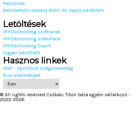
Kapcsolat
Nemzetközi verseny előtti 30 napos edzésterv
Letöltések
IPPONshooting szoftverek
IPPONshooting VideoPack
IPPONshooting Coach
Ingyen letölthető
Hasznos linkek
ISSF - Sportlövő Világszövetség
Sius eredmények
© All rights reserved Csókási Tibor Géza egyéni vállalkozó -
2022-2026.