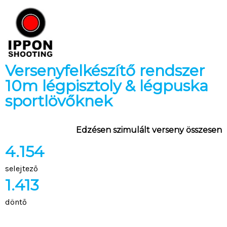
Versenyfelkészítő rendszer
10m légpisztoly & légpuska
sportlövőknek
Edzésen szimulált verseny összesen
4.154
selejtező
1.413
döntő