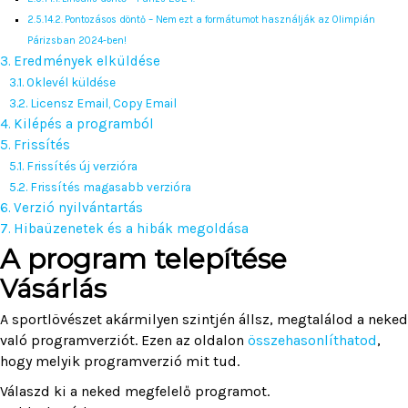
Pontozásos döntő – Nem ezt a formátumot használják az Olimpián
Párizsban 2024-ben!
Eredmények elküldése
Oklevél küldése
Licensz Email, Copy Email
Kilépés a programból
Frissítés
Frissítés új verzióra
Frissítés magasabb verzióra
Verzió nyilvántartás
Hibaüzenetek és a hibák megoldása
A program telepítése
Vásárlás
A sportlövészet akármilyen szintjén állsz, megtalálod a neked
való programverziót. Ezen az oldalon
összehasonlíthatod
,
hogy melyik programverzió mit tud.
Válaszd ki a neked megfelelő programot.