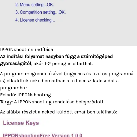
IPPONshooting indítása
Az indítási folyamat nagyban függ a számítógéped
gyorsaságától
, akár 1-2 percig is eltarthat.
A program megrendelésével (ingyenes és fizetős programnál
is) elküldtük neked emailban a te licensz kulcsodat a
programhoz.
Feladó: IPPONshooting
Tárgy: A IPPONshooting rendelése befejeződött
Az alábbi részlet a neked küldött emailben található: