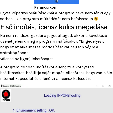
Parancsikon
Egyes képernyőbeállításoknál a program neve nem fér ki egy
sorban. Ez a program működését nem befolyásolja
Első indítás, licensz kulcs megadása
Ha nem rendszergazdai a jogosultágod, akkor a következő
üzenet jelenik meg a program indításakor: “Engedélyezi,
hogy ez az alkalmazás módosításokat hajtson végre a
számítógépen?”
Válaszd az [Igen] lehetőséget.
A program minden indításkor ellenőrzi a környezeti
beállításokat, beállítja saját magát, ellenőrzni, hogy van-e élő
internet kapcsolat és ellenőrzi a licensz kulcsot is: