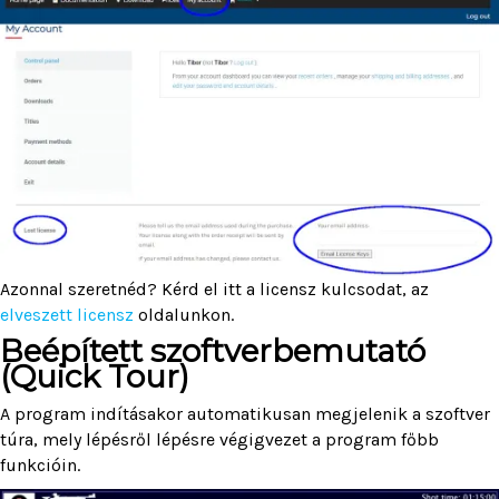
Azonnal szeretnéd? Kérd el itt a licensz kulcsodat, az
elveszett licensz
oldalunkon.
Beépített szoftverbemutató
(Quick Tour)
A program indításakor automatikusan megjelenik a szoftver
túra, mely lépésről lépésre végigvezet a program főbb
funkcióin.