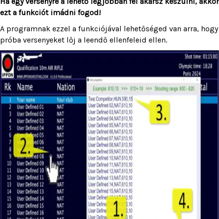
Ha egy versenyre a lehető legjobban fel akarsz készülni, akkor
ezt a funkciót imádni fogod!
A programnak ezzel a funkciójával lehetőséged van arra, hogy
próba versenyeket lőj a leendő ellenfeleid ellen.