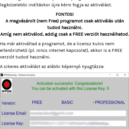
legközelebbi indításkor újra kérni fogja az aktiválást.
FONTOS!
A megvásárolt (nem Free) programot csak aktiválás után
tudod használni.
Amíg nem aktiválod, addig csak a FREE verziót használhatod.
Ha már aktiváltad a programot, de a licensz kulcs nem
ellenőrizhető (pl. nincs internet kapcsolat), akkor is a FREE
verziót tudod használni.
A sikeres aktiválást az alábbi képernyő nyugtázza: