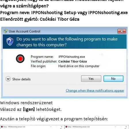
végre a számítógépen?
Program neve: IPPONshooting Setup vagy IPPONshooting.exe
Ellenőrzött gyártó: Csókási Tibor Géza
Windows rendszerüzenet
Válaszd az
[Igen]
lehetőséget.
Azután a telepítő végigvezet a program telepítésén: