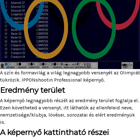
A szín és formavilág a világ legnagyobb versenyét az Olimpiát
tükrözik. IPPONshootin Professional képernyő.
Eredmény terület
A képernyő legnagyobb részét az eredmény terület foglalja el.
Ezen követheted a versenyt, itt láthatók az ellenfeleid neve,
nemzetisége/klubja, lövései, sorozatai és elért eredményük
is.
A képernyő kattintható részei