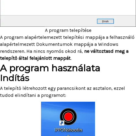
A program telepítése
A program alapértelemezett telepítési mappája a felhasználó
alapértelmezett Dokumentumok mappája a Windows
rendszeren. Ha nincs nyomós okod rá,
ne változtasd meg a
telepítő által felajánlott mappát
.
A program használata
Indítás
A telepítő létrehozott egy parancsikont az asztalon, ezzel
tudod elindítani a programot: