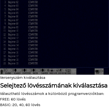
Versenyszám kiválasztása
Selejtező lövésszámának kiválasztása
Választható lövésszámok a különböző programverziókban:
FREE: 60 lövés
BASIC: 20, 40, 60 lövés