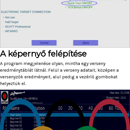
A képernyő felépítése
A program megjelenése olyan, mintha egy verseny
eredménytáblát látnál. Felül a verseny adatait, középen a
versenyzők eredményeit, alul pedig a vezérlő gombokat
helyeztük el.