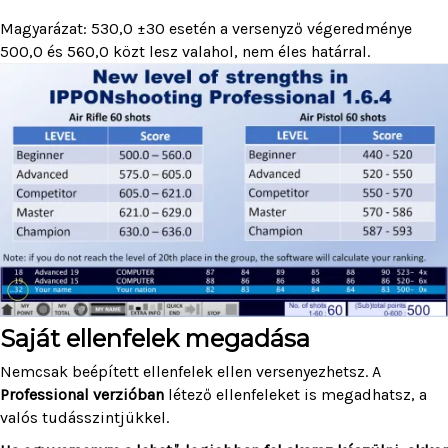
Magyarázat: 530,0 ±30 esetén a versenyző végeredménye
500,0 és 560,0 közt lesz valahol, nem éles határral.
Saját ellenfelek megadása
Nemcsak beépített ellenfelek ellen versenyezhetsz. A
Professional verzióban
létező ellenfeleket is megadhatsz, a
valós tudásszintjükkel.