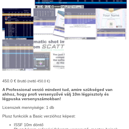
450.0
€
Bruttó (nettó
450.0
€
)
A Professional verzió mindent tud, amire szükséged van
ahhoz, hogy profi versenyzővé válj 10m légpisztoly és
légpuska versenyszámokban!
Licenszek mennyisége: 1 db
Plusz funkciók a Basic verzióhoz képest:
ISSF 10m döntő