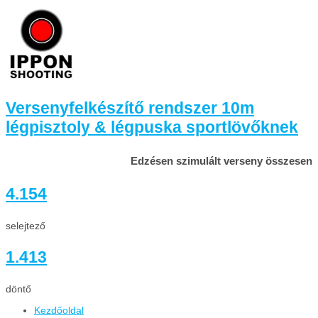
Versenyfelkészítő rendszer 10m
légpisztoly & légpuska sportlövőknek
Edzésen szimulált verseny összesen
4.154
selejtező
1.413
döntő
Kezdőoldal