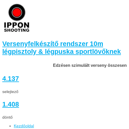
Versenyfelkészítő rendszer 10m
légpisztoly & légpuska sportlövőknek
Edzésen szimulált verseny összesen
4.137
selejtező
1.408
döntő
Kezdőoldal