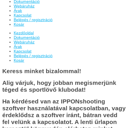
Dokumentáció
Webáruház
Árak
Kapcsolat
Belépés / regisztráció
Kosár
Kezdőoldal
Dokumentáció
Webáruház
Árak
Kapcsolat
Belépés / regisztráció
Kosár
Keress minket bizalommal!
Alig várjuk, hogy jobban megismerjünk
téged és sportlövő klubodat!
Ha kérdésed van az IPPONshooting
szoftver használatával kapcsolatban, vagy
érdeklődsz a szoftver iránt, bátran vedd
fel velünk a kapcsolatot. A lenti űrlapon