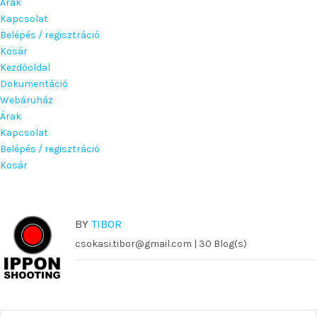
Árak
Kapcsolat
Belépés / regisztráció
Kosár
Kezdőoldal
Dokumentáció
Webáruház
Árak
Kapcsolat
Belépés / regisztráció
Kosár
BY
TIBOR
csokasi.tibor@gmail.com
| 30 Blog(s)