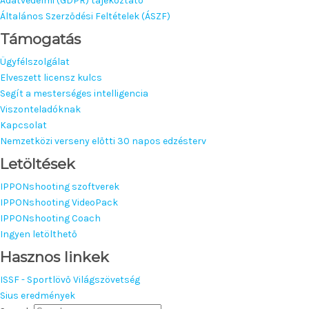
Adatvédelmi (GDPR) tájékoztató
Általános Szerződési Feltételek (ÁSZF)
Támogatás
Ügyfélszolgálat
Elveszett licensz kulcs
Segít a mesterséges intelligencia
Viszonteladóknak
Kapcsolat
Nemzetközi verseny előtti 30 napos edzésterv
Letöltések
IPPONshooting szoftverek
IPPONshooting VideoPack
IPPONshooting Coach
Ingyen letölthető
Hasznos linkek
ISSF - Sportlövő Világszövetség
Sius eredmények