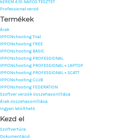
kÉREM A 10 NAPOS TESZTET
Professional verzió
Termékek
Árak
IPPONshooting Trial
IPPONshooting FREE
IPPONshooting BASIC
IPPONshooting PROFESSIONAL
IPPONshooting PROFESSIONAL + LAPTOP
IPPONshooting PROFESSIONAL + SCATT
IPPONshooting CLUB
IPPONshooting FEDERATION
Szoftver verziók összehasonlítása
Árak összehasonlítása
Ingyen letölthető
Kezd el
Szoftvertúra
Dokumentáció