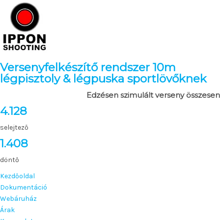
Versenyfelkészítő rendszer 10m
légpisztoly & légpuska sportlövőknek
Edzésen szimulált verseny összesen
4.128
selejtező
1.408
döntő
Kezdőoldal
Dokumentáció
Webáruház
Árak