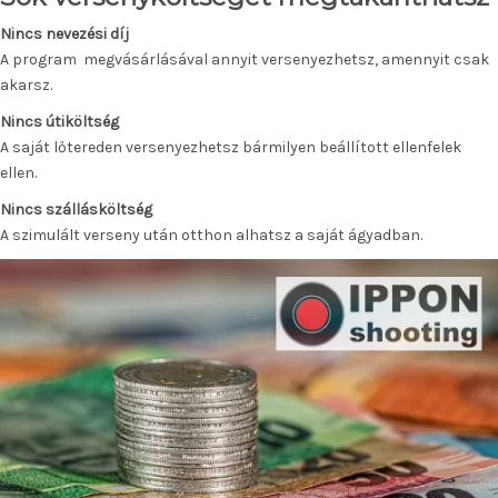
Nincs nevezési díj
A program megvásárlásával annyit versenyezhetsz, amennyit csak
akarsz.
Nincs útiköltség
A saját lőtereden versenyezhetsz bármilyen beállított ellenfelek
ellen.
Nincs szállásköltség
A szimulált verseny után otthon alhatsz a saját ágyadban.