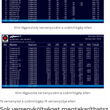
10m légpisztoly versenyszám a számítógép ellen
10m légpuska versenyszám a számítógép ellen
Te versenyzel a számítógép 19 versenyzője ellen.
Sok versenyköltséget megtakaríthatsz