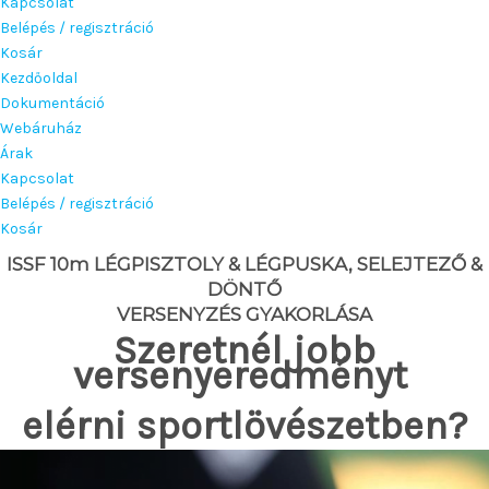
Kapcsolat
Belépés / regisztráció
Kosár
Kezdőoldal
Dokumentáció
Webáruház
Árak
Kapcsolat
Belépés / regisztráció
Kosár
ISSF 10m LÉGPISZTOLY & LÉGPUSKA, SELEJTEZŐ &
DÖNTŐ
VERSENYZÉS GYAKORLÁSA
Szeretnél jobb
versenyeredményt
elérni sportlövészetben?