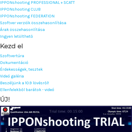
IPPONshooting PROFESSIONAL + SCATT
IPPONshooting CLUB
IPPONshooting FEDERATION
Szoftver verziók összehasonlítása
Árak összehasonlítása
Ingyen letölthető
Kezd el
Szoftvertúra
Dokumentáció
Érdekességek, tesztek
Videó galéria
Beszéljünk a 10.9 lövésről!
Ellenfelekből barátok - videó
ÚJ!